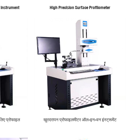
g instrument
High Precision Surface Profilometer
 लिए प्रोफाइल
खुरदरापन प्रोफाइलमीटर ऑल-इन-वन इंस्ट्रूमेंट