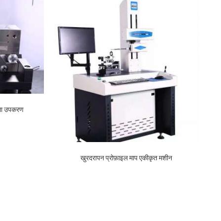
ाला उपकरण
खुरदरापन प्रोफ़ाइल माप एकीकृत मशीन