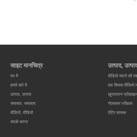
साइट मानचित्र
उत्पाद, उत्पा
घर में
वीडियो मापने की म
हमारे बारे में
एक क्लिक वीडियो 
उत्पाद, उत्पाद
खुरदरापन प्रोफ़ाइ
समाचार, समाचार
गोलाकार परीक्षक
वीडियो, वीडियो
रेटिंग शासक
संपर्क करना